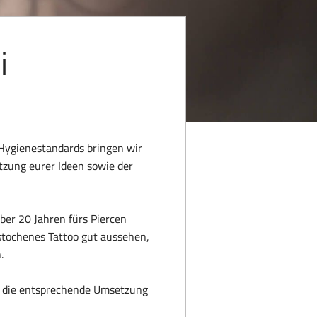
i
r Hygienestandards bringen wir
tzung eurer Ideen sowie der
ber 20 Jahren fürs Piercen
estochenes Tattoo gut aussehen,
.
d die entsprechende Umsetzung