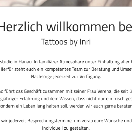
Herzlich willkommen be
Tattoos by Inri
gstudio in Hanau. In familiärer Atmosphäre unter Einhaltung alle
Hierfür steht euch ein kompetentes Team zur Beratung und Umse
Nachsorge jederzeit zur Verfügung.
und führt das Geschäft zusammen mit seiner Frau Verena, die seit ü
ngjähriger Erfahrung und dem Wissen, dass nicht nur ein frisch g
sondern ein Leben lang halten soll, werden wir euch gerne beraten
 wir jederzeit Besprechungstermine, um vorab eure Wünsche un
individuell zu gestalten.