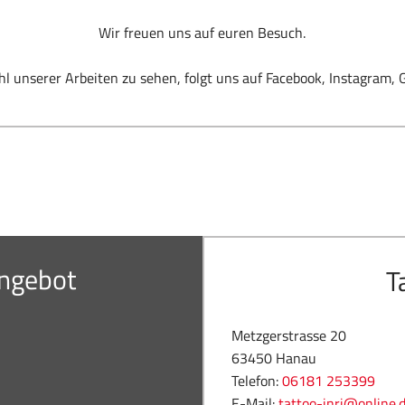
Wir freuen uns auf euren Besuch.
 unserer Arbeiten zu sehen, folgt uns auf Facebook, Instagram, 
angebot
T
Metzgerstrasse 20
63450 Hanau
Telefon:
06181 253399
E-Mail:
tattoo-inri@online.