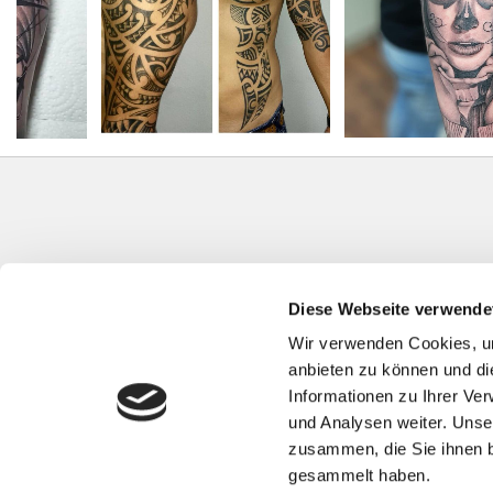
Diese Webseite verwende
Wir verwenden Cookies, um
anbieten zu können und di
Informationen zu Ihrer Ve
und Analysen weiter. Unse
zusammen, die Sie ihnen b
gesammelt haben.